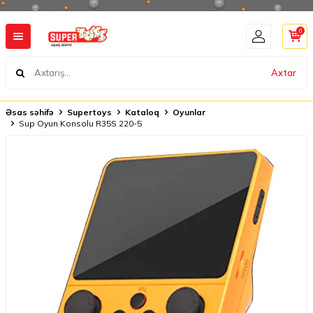
0
Axtar
Əsas səhifə
Supertoys
Kataloq
Oyunlar
Sup Oyun Konsolu R35S 220-5