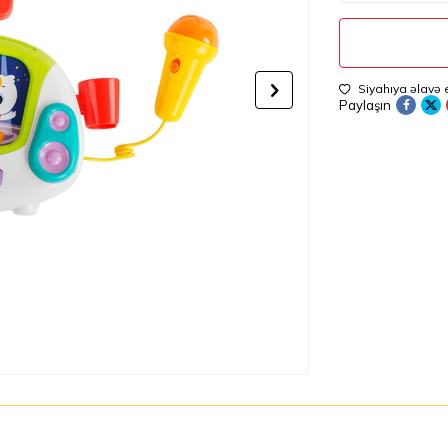
Siyahıya əlavə 
Paylaşın