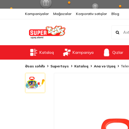
Kampaniyalar
Mağazalar
Korporativ satışlar
Blog
Kataloq
Kampaniya
Qızlar
Əsas səhifə
Supertoys
Kataloq
Ana və Uşaq
Tele