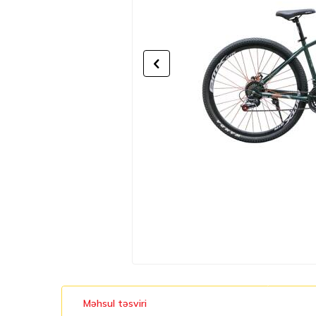
Məhsul təsviri