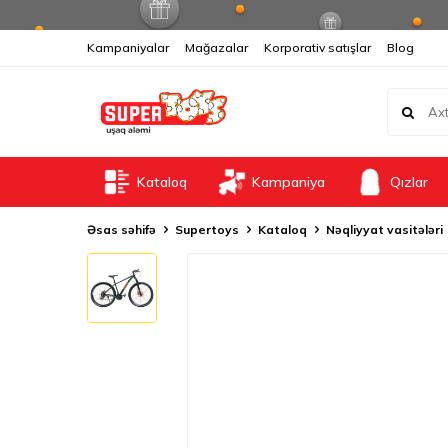
Kampaniyalar
Mağazalar
Korporativ satışlar
Blog
Kataloq
Kampaniya
Qızlar
Əsas səhifə
Supertoys
Kataloq
Nəqliyyat vasitələri