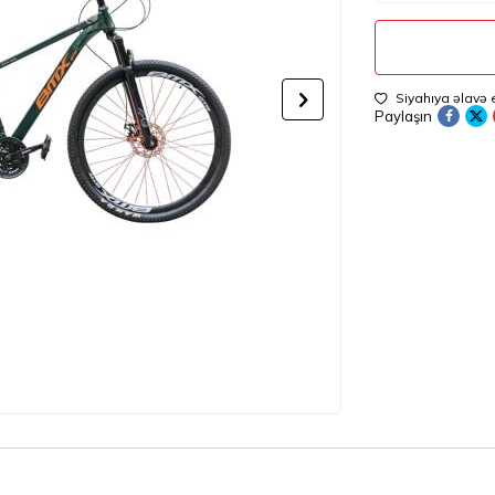
Siyahıya əlavə 
Paylaşın