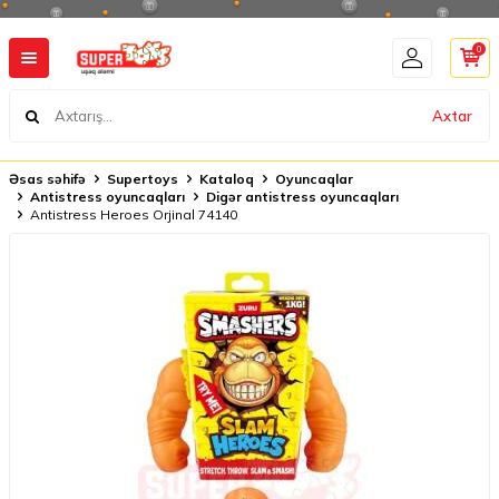
0
Axtar
Əsas səhifə
Supertoys
Kataloq
Oyuncaqlar
Antistress oyuncaqları
Digər antistress oyuncaqları
Antistress Heroes Orjinal 74140