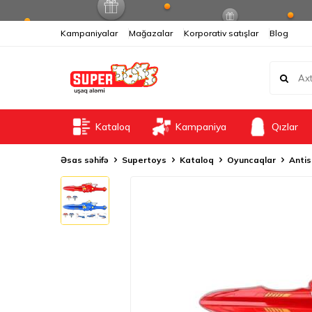
Kampaniyalar
Mağazalar
Korporativ satışlar
Blog
Kataloq
Kampaniya
Qızlar
Əsas səhifə
Supertoys
Kataloq
Oyuncaqlar
Antis