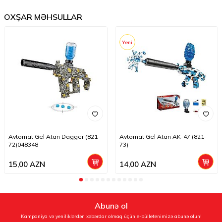
OXŞAR MƏHSULLAR
Yeni
Avtomat Gel Atan Dagger (821-
Avtomat Gel Atan AK-47 (821-
72)048348
73)
15,00
AZN
14,00
AZN
Abunə ol
Kampaniya və yeniliklərdən xəbərdar olmaq üçün e-bülletenimizə abunə olun!