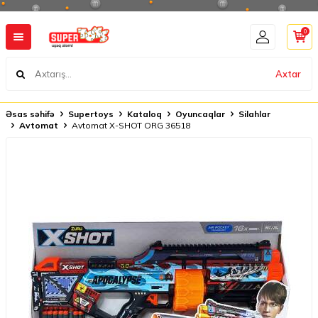
0
Axtar
Əsas səhifə
Supertoys
Kataloq
Oyuncaqlar
Silahlar
Avtomat
Avtomat X-SHOT ORG 36518