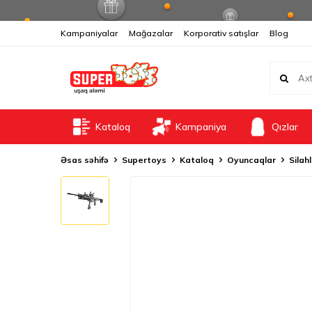
Kampaniyalar
Mağazalar
Korporativ satışlar
Blog
Kataloq
Kampaniya
Qızlar
Əsas səhifə
Supertoys
Kataloq
Oyuncaqlar
Silah