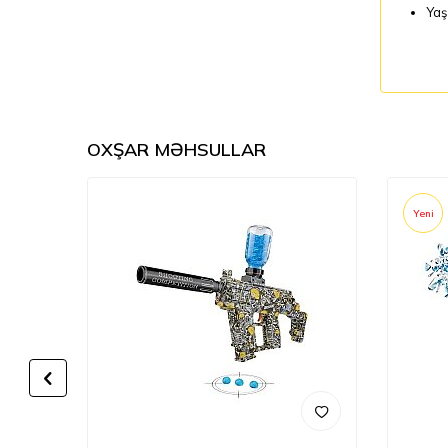
Yaş
OXŞAR MƏHSULLAR
Yeni