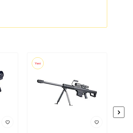
Yeni
Yeni