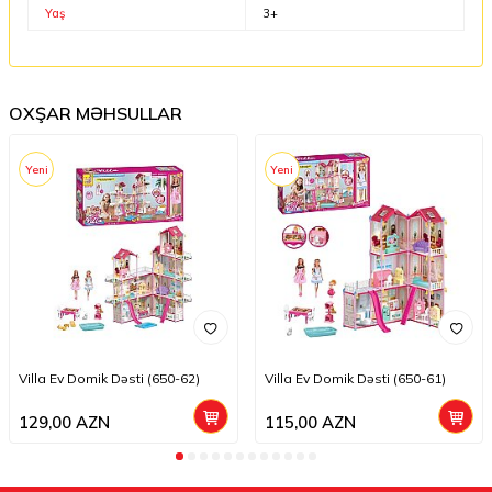
Yaş
3+
OXŞAR MƏHSULLAR
Yeni
Yeni
Villa Ev Domik Dəsti (650-62)
Villa Ev Domik Dəsti (650-61)
129,00
AZN
115,00
AZN