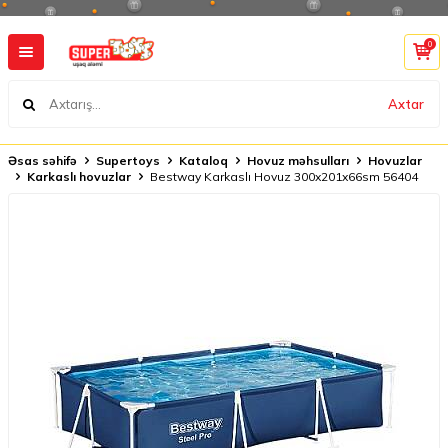
0
Axtar
Əsas səhifə
Supertoys
Kataloq
Hovuz məhsulları
Hovuzlar
Karkaslı hovuzlar
Bestway Karkaslı Hovuz 300x201x66sm 56404