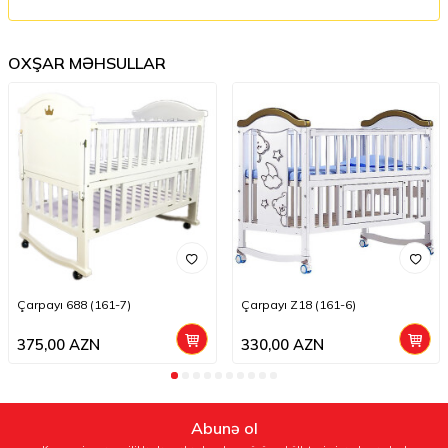
OXŞAR MƏHSULLAR
Çarpayı 688 (161-7)
Çarpayı Z18 (161-6)
375,00
AZN
330,00
AZN
Abunə ol