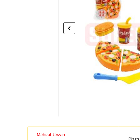
Məhsul təsviri
Pizza 