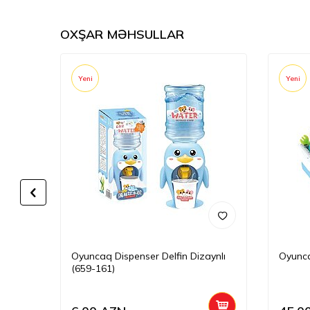
OXŞAR MƏHSULLAR
Yeni
Yeni
Oyuncaq Dispenser Delfin Dizaynlı
Oyunc
(659-161)