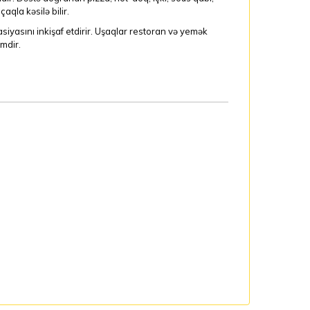
çaqla kəsilə bilir.
iyasını inkişaf etdirir. Uşaqlar restoran və yemək
mdir.