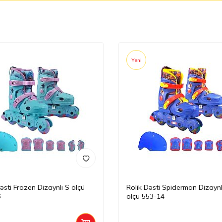
Yeni
əsti Frozen Dizaynlı S ölçü
Rolik Dəsti Spiderman Dizaynl
6
ölçü 553-14