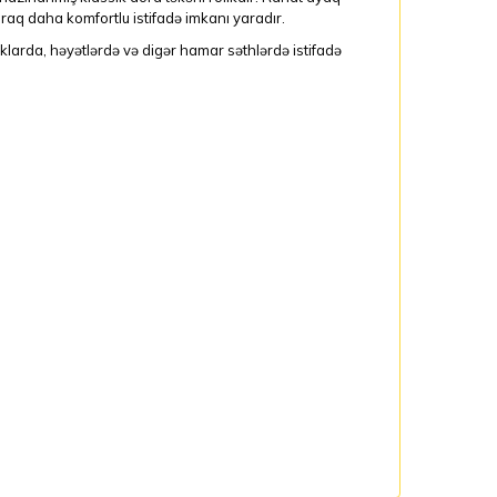
aq daha komfortlu istifadə imkanı yaradır.
klarda, həyətlərdə və digər hamar səthlərdə istifadə