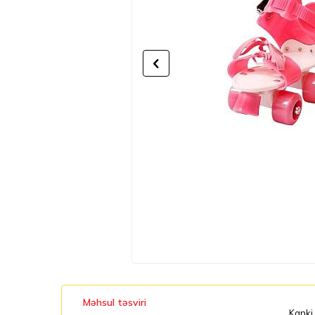
Məhsul təsviri
Kanki 