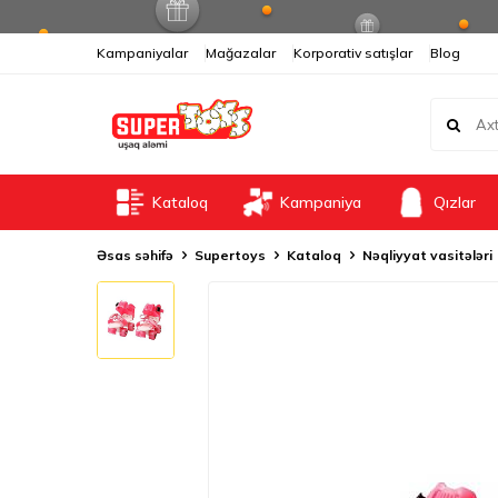
Kampaniyalar
Mağazalar
Korporativ satışlar
Blog
Kataloq
Kampaniya
Qızlar
Əsas səhifə
Supertoys
Kataloq
Nəqliyyat vasitələri