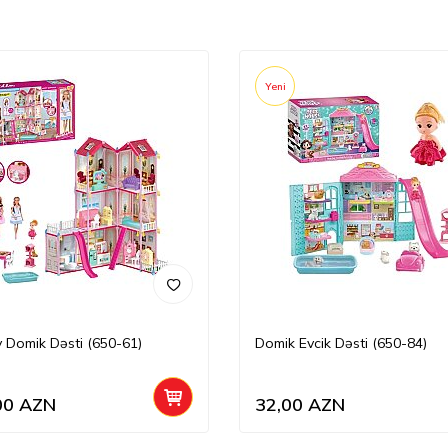
Yeni
Ev Domik Dəsti (650-61)
Domik Evcik Dəsti (650-84)
00
AZN
32,00
AZN