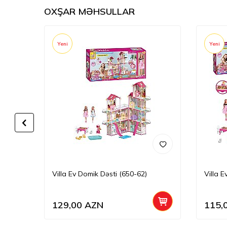
OXŞAR MƏHSULLAR
Yeni
Yeni
Villa Ev Domik Dəsti (650-62)
Villa 
129,00
AZN
115,