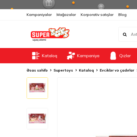
Kampaniyalar
Mağazalar
Korporativ satışlar
Blog
Kataloq
Kampaniya
Qızlar
Əsas səhifə
Supertoys
Kataloq
Evciklər və çadırlar