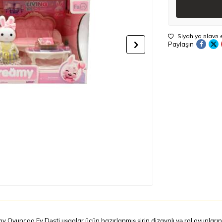
Siyahıya əlavə 
Paylaşın
 Oyuncaq Ev Dəsti uşaqlar üçün hazırlanmış şirin dizaynlı və rol oyunları