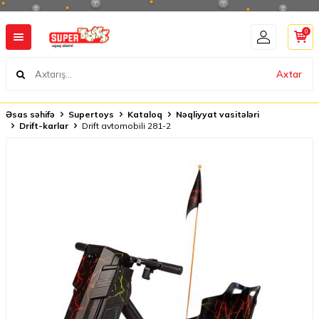
0
Axtar
Əsas səhifə
Supertoys
Kataloq
Nəqliyyat vasitələri
Drift-karlar
Drift avtomobili 281-2