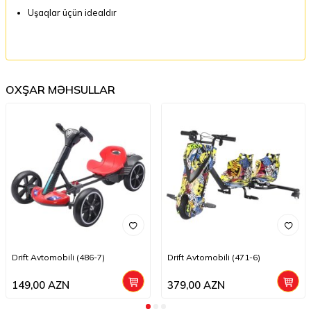
Uşaqlar üçün idealdır
OXŞAR MƏHSULLAR
Drift Avtomobili (486-7)
Drift Avtomobili (471-6)
149,00
AZN
379,00
AZN