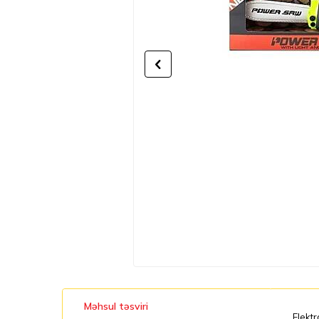
Məhsul təsviri
Elektr