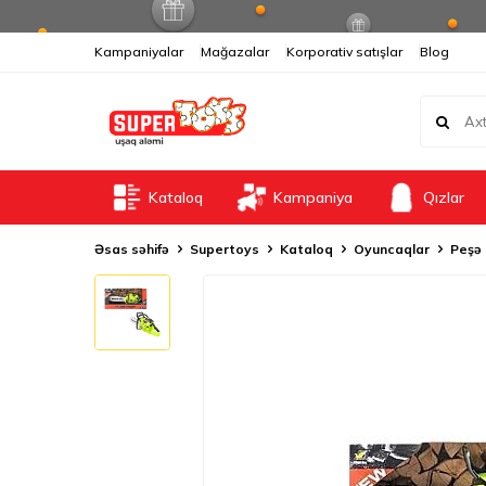
Kampaniyalar
Mağazalar
Korporativ satışlar
Blog
Kataloq
Kampaniya
Qızlar
Əsas səhifə
Supertoys
Kataloq
Oyuncaqlar
Peşə 