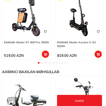
Elektrikli Skuter ST-400 Pro 350W
Elektrikli Skuter Azzero S-X2
500W
519,00
AZN
819,00
AZN
AXIRINCI BAXILAN MƏHSULLAR
Satıldı