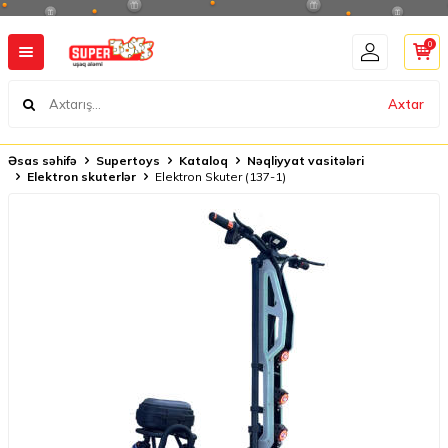
0
Axtar
Əsas səhifə
Supertoys
Kataloq
Nəqliyyat vasitələri
Elektron skuterlər
Elektron Skuter (137-1)