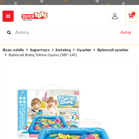
0
Axtar
Əsas səhifə
Supertoys
Kataloq
Oyunlar
Əyləncəli oyunlar
Əyləncəli Balıq Tutma Oyunu (387-147)