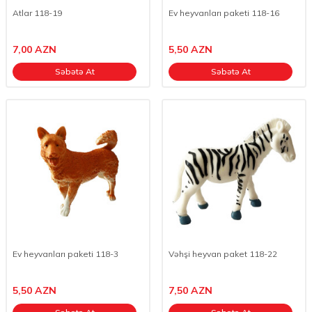
Atlar 118-19
Ev heyvanları paketi 118-16
7,00
AZN
5,50
AZN
Səbətə At
Səbətə At
Ev heyvanları paketi 118-3
Vəhşi heyvan paket 118-22
5,50
AZN
7,50
AZN