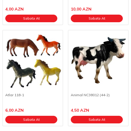
4,00
AZN
10,00
AZN
Səbətə At
Səbətə At
Atlar 118-1
Animal NC38012 (44-2)
6,00
AZN
4,50
AZN
Səbətə At
Səbətə At