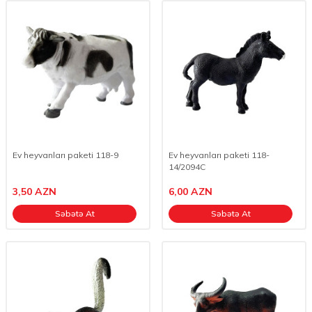
Ev heyvanları paketi 118-9
Ev heyvanları paketi 118-
14/2094C
3,50
AZN
6,00
AZN
Səbətə At
Səbətə At