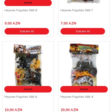
Satıldı
Heyvan Fiqurları 366-9
Heyvan Fiqurları 366-7
9,00
AZN
7,00
AZN
Səbətə At
Səbətə At
Satıldı
Satıldı
Heyvan Fiqurları 366-6
Heyvan Fiqurları 366-4
10,00
AZN
20,00
AZN