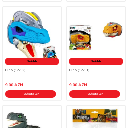
Satıldı
Satıldı
Dino (127-2)
Dino (127-1)
9,00
AZN
9,00
AZN
Səbətə At
Səbətə At