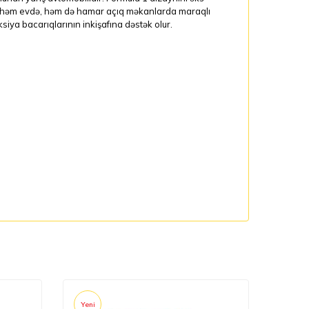
ndə həm evdə, həm də hamar açıq məkanlarda maraqlı
iya bacarıqlarının inkişafına dəstək olur.
Yeni
Yeni