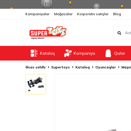
Kampaniyalar
Mağazalar
Korporativ satışlar
Blog
Kataloq
Kampaniya
Qızlar
Əsas səhifə
Supertoys
Kataloq
Oyuncaqlar
Maşın