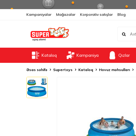
Kampaniyalar
Mağazalar
Korporativ satışlar
Blog
Kataloq
Kampaniya
Qızlar
Əsas səhifə
Supertoys
Kataloq
Hovuz məhsulları