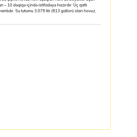
n – 10 dəqiqə içində istifadəyə hazırdır. Üç qatlı
lıdır. Su tutumu 3,079 litr (813 gallon) olan hovuz,