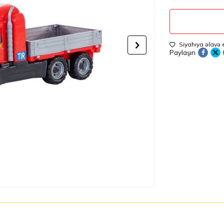
Siyahıya əlavə 
Paylaşın