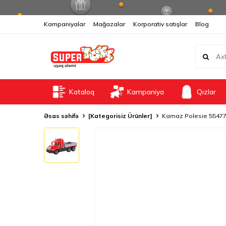
Kampaniyalar
Mağazalar
Korporativ satışlar
Blog
Kataloq
Kampaniya
Qızlar
Əsas səhifə
[Kategorisiz Ürünler]
Kamaz Polesie 5547