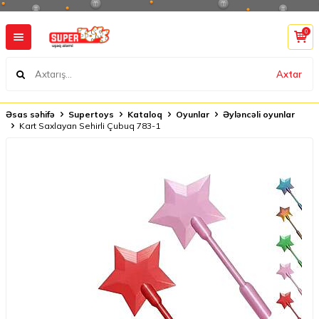
0
Axtar
Əsas səhifə
Supertoys
Kataloq
Oyunlar
Əyləncəli oyunlar
Kart Saxlayan Sehirli Çubuq 783-1