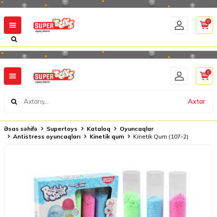
0
0
Axtar
Əsas səhifə
Supertoys
Kataloq
Oyuncaqlar
Antistress oyuncaqları
Kinetik qum
Kinetik Qum (107-2)