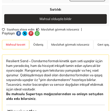
Satıldı
Məhsul olduqda bildir
Siyahıya əlavə edin
Məsləhət görmək istəsəniz
Paylaşın
Məhsul təsviri
Ödəniş
Məsləhət görmək istəsəniz
Geri qayt
Resilient Sand – Dondurma formalı kinetik qum seti uşaqlar üçün
həm yaradıcılıq, həm də hissiyat inkişafı təmin edən əyləncəli bir
oyuncaqdır. Rəngarəng qum teksturası yumşaqdır və heç vaxt
qurumur. Qablaşdırmaya daxil olan dondurma formaları və qaşıq
sayəsində uşaqlar öz "şirin dondurmalarını" hazırlaya bilirlər.
Təsəvvürü, motor bacarıqları və sensor duyğuları inkişaf etdirmək
üçün ideal vasitədir.
Bu məhsulu Supertoys mağazalarından və onlayn satışdan
əldə edə bilərsiniz.