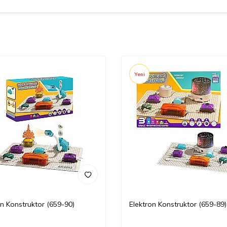
Yeni
on Konstruktor (659-90)
Elektron Konstruktor (659-89)