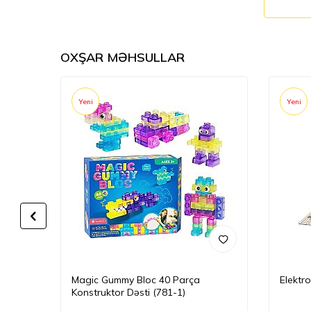
OXŞAR MƏHSULLAR
Yeni
Yeni
Magic Gummy Bloc 40 Parça
Elektr
Konstruktor Dəsti (781-1)