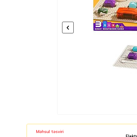
Məhsul təsviri
Elekt