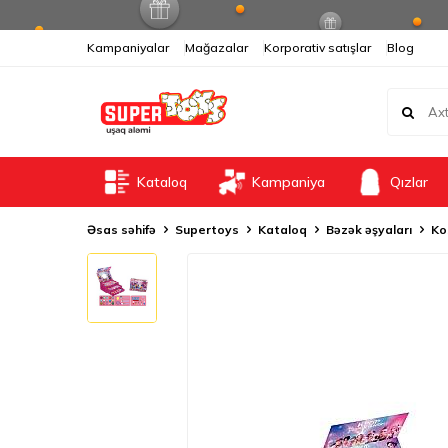
Kampaniyalar
Mağazalar
Korporativ satışlar
Blog
Kataloq
Kampaniya
Qızlar
Əsas səhifə
Supertoys
Kataloq
Bəzək əşyaları
Ko