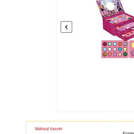
Məhsul təsviri
Kosmet