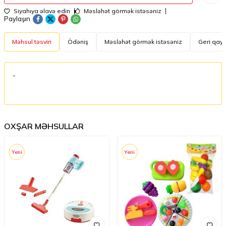
Siyahıya əlavə edin
Məsləhət görmək istəsəniz
Paylaşın
Məhsul təsviri
Ödəniş
Məsləhət görmək istəsəniz
Geri qayt
-
OXŞAR MƏHSULLAR
Yeni
Yeni