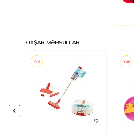
OXŞAR MƏHSULLAR
Yeni
Yeni