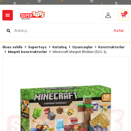
0
Axtar
Əsas səhifə
Supertoys
Kataloq
Oyuncaqlar
Konstruktorlar
Maqnit konstruktorlar
Minecraft Maqnit Bloklar (521-1)