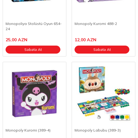
Monopoliya Stolüstü Oyun 654-
Monopoly Kuromi 488-2
24
25,00
AZN
12,00
AZN
Səbətə At
Səbətə At
Monopoly Kuromi (389-4)
Monopoly Labubu (389-3)