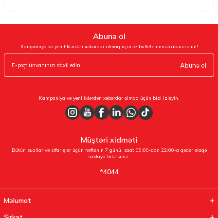
Abunə ol
Kampaniya və yeniliklərdən xəbərdar olmaq üçün e-bülletenimizə abunə olun!
Abunə ol
Kampaniya və yeniliklərdən xəbərdar olmaq üçün bizi izləyin.
Müştəri xidməti
Bütün suallar və sifarişlər üçün həftənin 7 günü, saat 09:00-dan 22:00-a qədər əlaqə
saxlaya bilərsiniz.
*4044
Məlumat
Şirkət