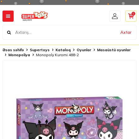
0
Axtar
Əsas səhifə
Supertoys
Kataloq
Oyunlar
Masaüstü oyunlar
Monopoliya
Monopoly Kuromi 488-2