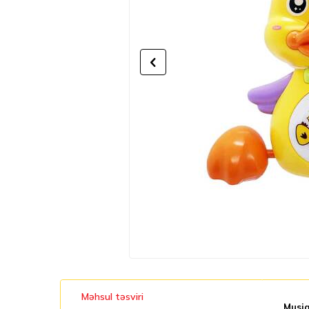
Məhsul təsviri
Musiq