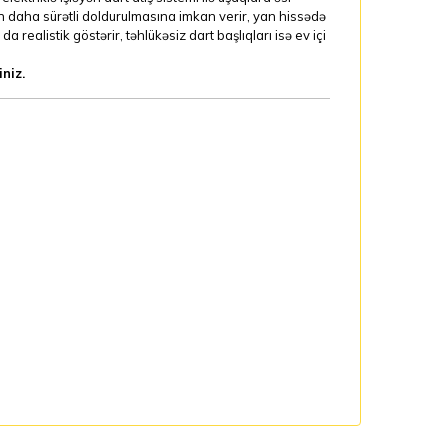
 daha sürətli doldurulmasına imkan verir, yan hissədə
 realistik göstərir, təhlükəsiz dart başlıqları isə ev içi
niz.