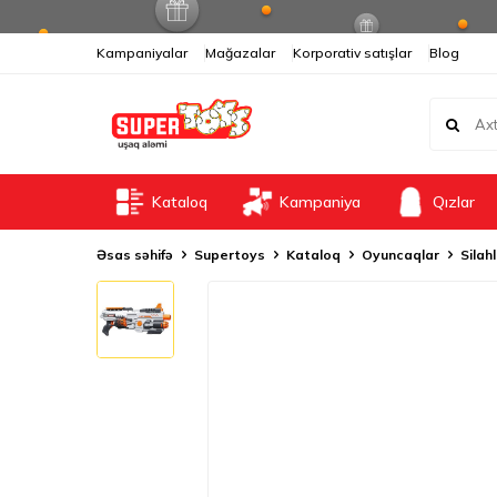
Kampaniyalar
Mağazalar
Korporativ satışlar
Blog
Kataloq
Kampaniya
Qızlar
Əsas səhifə
Supertoys
Kataloq
Oyuncaqlar
Silah