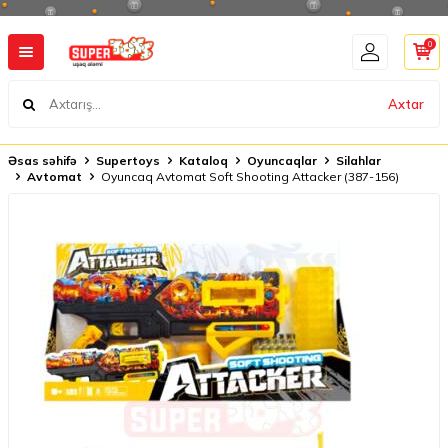
0
Axtar
Əsas səhifə
Supertoys
Kataloq
Oyuncaqlar
Silahlar
Avtomat
Oyuncaq Avtomat Soft Shooting Attacker (387-156)