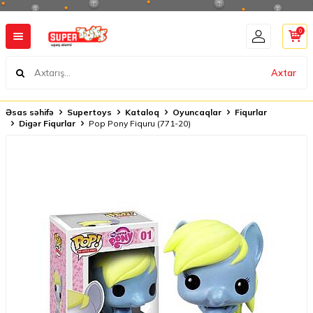
0
Axtar
Əsas səhifə
Supertoys
Kataloq
Oyuncaqlar
Fiqurlar
Digər Fiqurlar
Pop Pony Fiquru (771-20)