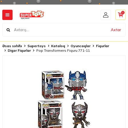
0
Axtar
Əsas səhifə
Supertoys
Kataloq
Oyuncaqlar
Fiqurlar
Digər Fiqurlar
Pop Transformers Fiquru 771-11