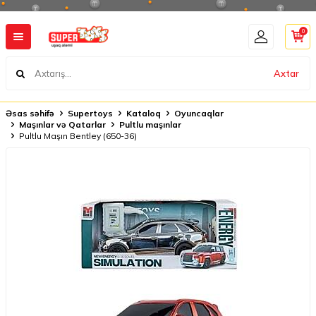
0
Axtar
Əsas səhifə
Supertoys
Kataloq
Oyuncaqlar
Maşınlar və Qatarlar
Pultlu maşınlar
Pultlu Maşın Bentley (650-36)