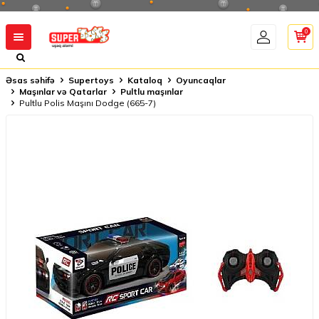
0
Əsas səhifə
Supertoys
Kataloq
Oyuncaqlar
Maşınlar və Qatarlar
Pultlu maşınlar
Pultlu Polis Maşını Dodge (665-7)