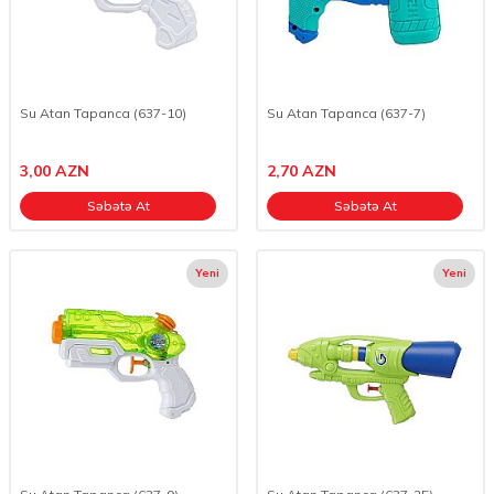
Su Atan Tapanca (637-10)
Su Atan Tapanca (637-7)
3,00
AZN
2,70
AZN
Səbətə At
Səbətə At
Yeni
Yeni