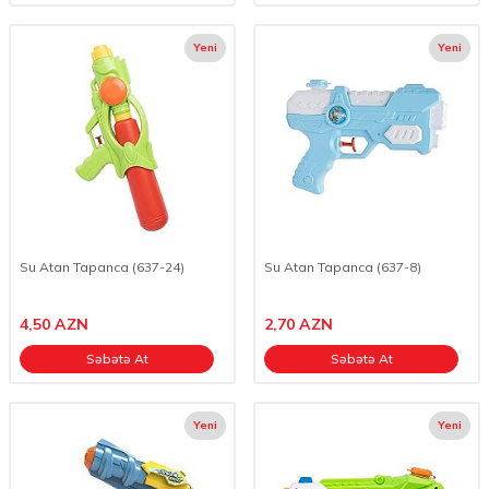
Yeni
Yeni
Su Atan Tapanca (637-24)
Su Atan Tapanca (637-8)
4,50
AZN
2,70
AZN
Səbətə At
Səbətə At
Yeni
Yeni