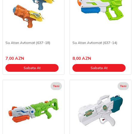
Su Atan Avtomat (637-18)
Su Atan Avtomat (637-14)
7,00
AZN
8,00
AZN
Səbətə At
Səbətə At
Yeni
Yeni