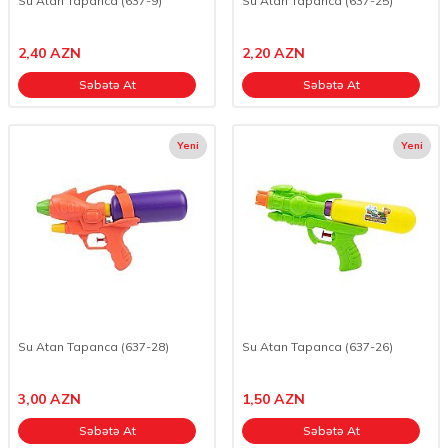
Su Atan Tapanca (637-9)
Su Atan Tapanca (637-25)
2,40
AZN
2,20
AZN
Səbətə At
Səbətə At
Yeni
Yeni
Su Atan Tapanca (637-28)
Su Atan Tapanca (637-26)
3,00
AZN
1,50
AZN
Səbətə At
Səbətə At