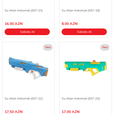
Su Atan Avtomat (637-23)
Su Atan Avtomat (637-19)
16,00
AZN
8,00
AZN
Səbətə At
Səbətə At
Yeni
Yeni
Su Atan Avtomat (637-22)
Su Atan Avtomat (637-20)
17,50
AZN
17,00
AZN