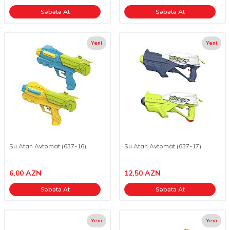
Səbətə At
Səbətə At
Yeni
Yeni
Su Atan Avtomat (637-16)
Su Atan Avtomat (637-17)
6,00
AZN
12,50
AZN
Səbətə At
Səbətə At
Yeni
Yeni