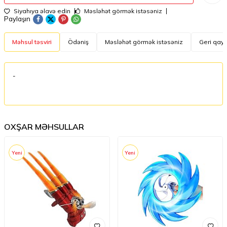
Siyahıya əlavə edin
Məsləhət görmək istəsəniz
Paylaşın
Məhsul təsviri
Ödəniş
Məsləhət görmək istəsəniz
Geri qayt
-
OXŞAR MƏHSULLAR
Yeni
Yeni