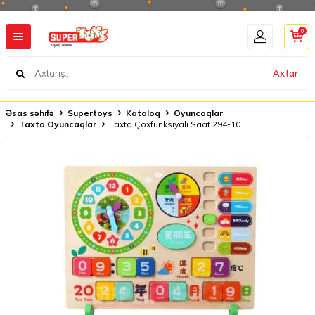
0
Axtar
Əsas səhifə
Supertoys
Kataloq
Oyuncaqlar
Taxta Oyuncaqlar
Taxta Çoxfunksiyalı Saat 294-10