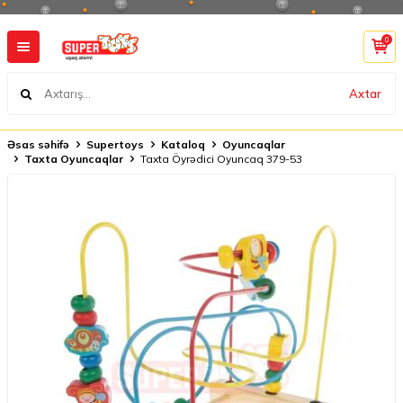
0
Axtar
Əsas səhifə
Supertoys
Kataloq
Oyuncaqlar
Taxta Oyuncaqlar
Taxta Öyrədici Oyuncaq 379-53