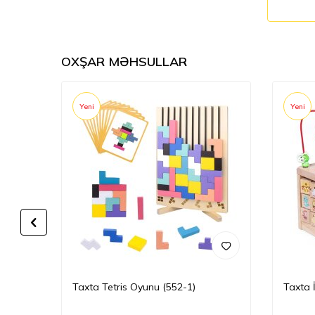
OXŞAR MƏHSULLAR
Yeni
Yeni
Taxta Tetris Oyunu (552-1)
Taxta 