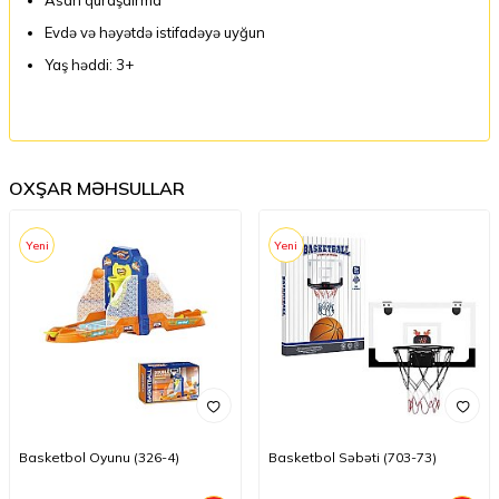
Evdə və həyətdə istifadəyə uyğun
Yaş həddi: 3+
OXŞAR MƏHSULLAR
Yeni
Yeni
Basketbol Oyunu (326-4)
Basketbol Səbəti (703-73)