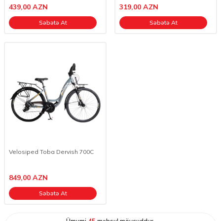
439,00
AZN
319,00
AZN
Səbətə At
Səbətə At
Velosiped Toba Dervish 700C
849,00
AZN
Səbətə At