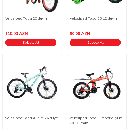
Velosiped Toba 20 düym
Velosiped Toba BB 12 düym
110,00
AZN
90,00
AZN
Səbətə At
Səbətə At
Velosiped Toba Aurum 26 düym
Velosiped Toba Climber düyüm
20 - Qırmızı