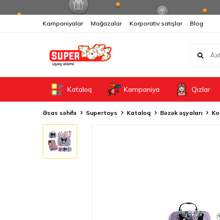
Kampaniyalar
Mağazalar
Korporativ satışlar
Blog
Kataloq
Kampaniya
Qızlar
Əsas səhifə
Supertoys
Kataloq
Bəzək əşyaları
Ko