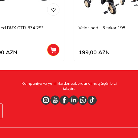
ped BMX GTR-334 29*
Velosiped - 3 təkər 198
00
AZN
199,00
AZN
Kampaniya və yeniliklərdən xəbərdar olmaq üçün bizi
izləyin.