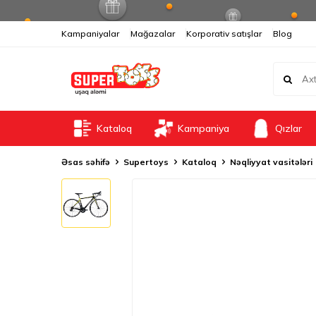
Kampaniyalar
Mağazalar
Korporativ satışlar
Blog
Kataloq
Kampaniya
Qızlar
Əsas səhifə
Supertoys
Kataloq
Nəqliyyat vasitələri