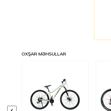
OXŞAR MƏHSULLAR