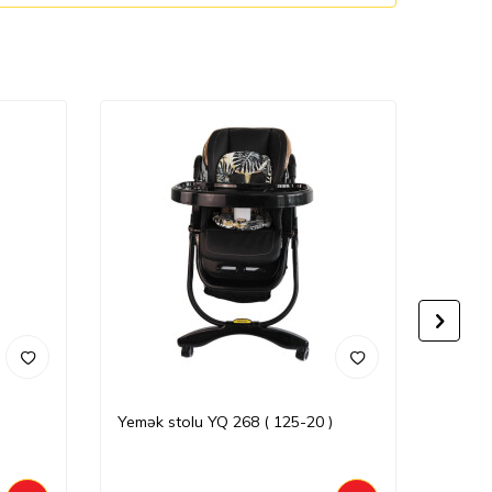
Yemək stolu YQ 268 ( 125-20 )
Yemək