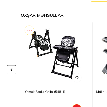
OXŞAR MƏHSULLAR
Yeni
Yemək Stolu Kidilo (548-1)
Kidilo