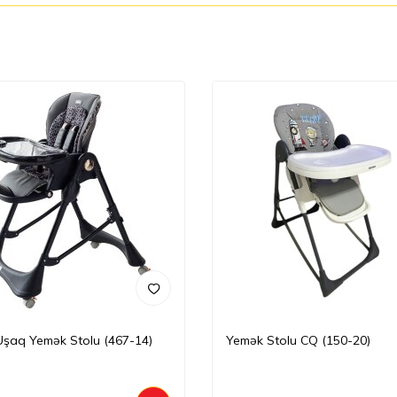
 Uşaq Yemək Stolu (467-14)
Yemək Stolu CQ (150-20)