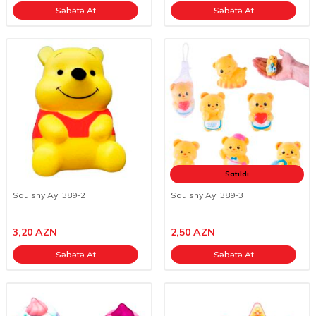
Səbətə At
Səbətə At
Satıldı
Squishy Ayı 389-2
Squishy Ayı 389-3
3,20
AZN
2,50
AZN
Səbətə At
Səbətə At