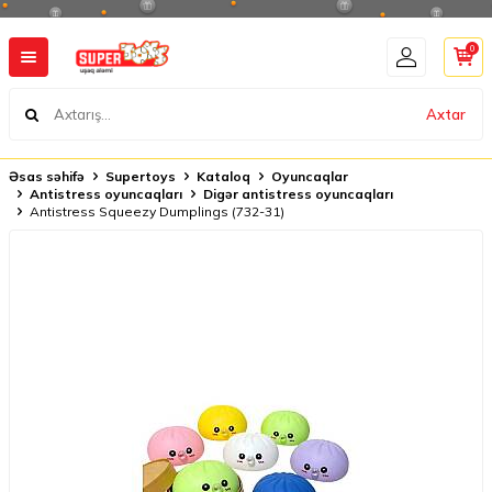
0
Axtar
Əsas səhifə
Supertoys
Kataloq
Oyuncaqlar
Antistress oyuncaqları
Digər antistress oyuncaqları
Antistress Squeezy Dumplings (732-31)